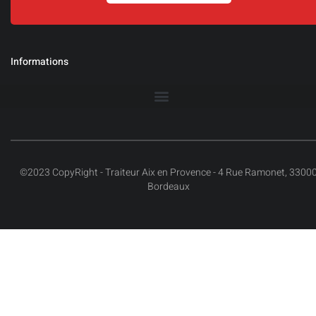
Informations
©2023 CopyRight - Traiteur Aix en Provence - 4 Rue Ramonet, 3300
Bordeaux